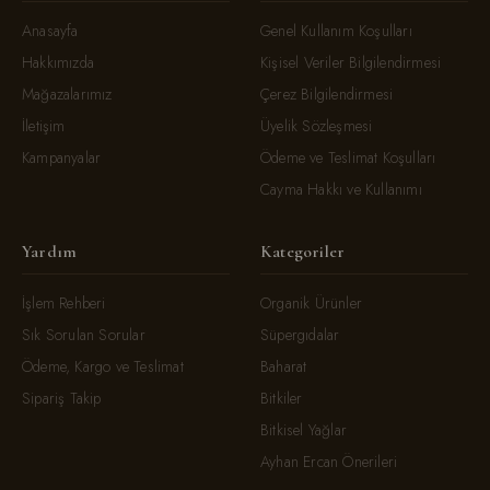
Anasayfa
Genel Kullanım Koşulları
Hakkımızda
Kişisel Veriler Bilgilendirmesi
Mağazalarımız
Çerez Bilgilendirmesi
İletişim
Üyelik Sözleşmesi
Kampanyalar
Ödeme ve Teslimat Koşulları
Cayma Hakkı ve Kullanımı
Yardım
Kategoriler
İşlem Rehberi
Organik Ürünler
Sık Sorulan Sorular
Süpergıdalar
Ödeme, Kargo ve Teslimat
Baharat
Sipariş Takip
Bitkiler
Bitkisel Yağlar
Ayhan Ercan Önerileri