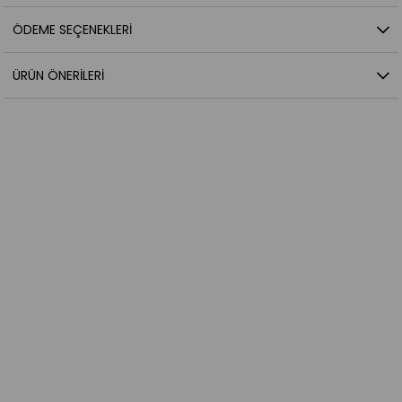
ÖDEME SEÇENEKLERI
ÜRÜN ÖNERILERI