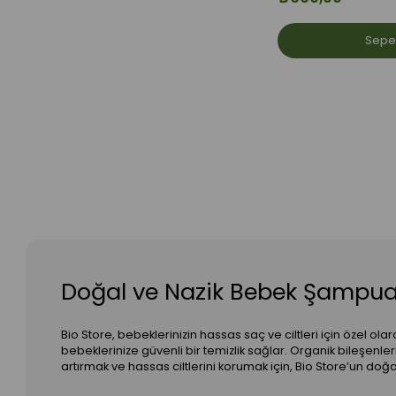
Sepe
Doğal ve Nazik Bebek Şampua
Bio Store, bebeklerinizin hassas saç ve ciltleri için özel
bebeklerinize güvenli bir temizlik sağlar. Organik bileşenler
artırmak ve hassas ciltlerini korumak için, Bio Store’un do