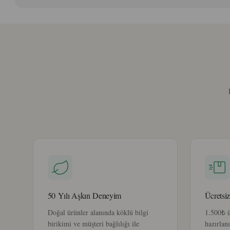
50 Yılı Aşkın Deneyim
Ücretsi
Doğal ürünler alanında köklü bilgi
1.500₺ üz
birikimi ve müşteri bağlılığı ile
hazırlanı