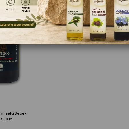
Aynısefa Bebek
 500 ml