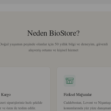
Neden BioStore?
Doğal yaşamın peşinde olanlar için 50 yıllık bilgi ve deneyim, güvenli
alışveriş ortamı ve kişisel hizmet
z Kargo
Fiziksel Mağazalar
eri siparişleriniz hızlı şekilde
Caddebostan, Levent ve Nişantaşı
r ve özen ile teslim edilir.
konumlarında yüz yüze danışman