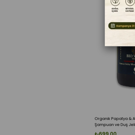
Organik Papatya & 
Şampuan ve Duş Jeli
₺699,00