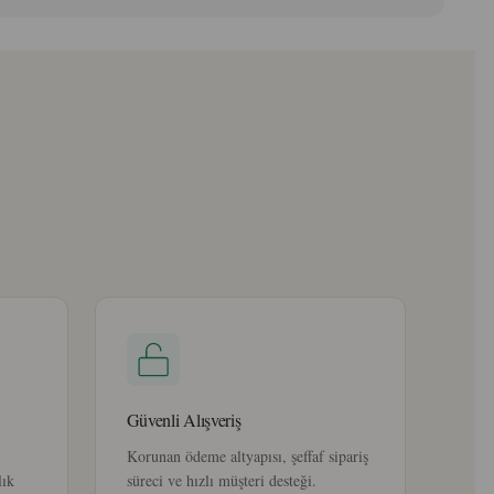
Güvenli Alışveriş
Korunan ödeme altyapısı, şeffaf sipariş
lık
süreci ve hızlı müşteri desteği.