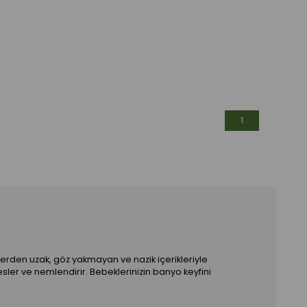
1
erden uzak, göz yakmayan ve nazik içerikleriyle
esler ve nemlendirir. Bebeklerinizin banyo keyfini