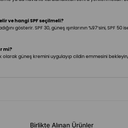
ir ve hangi SPF seçilmeli?
ğını gösterir. SPF 30, güneş ışınlarının %97’sini, SPF 50 is
r mi?
lk olarak güneş kremini uygulayıp cildin emmesini bekleyin, 