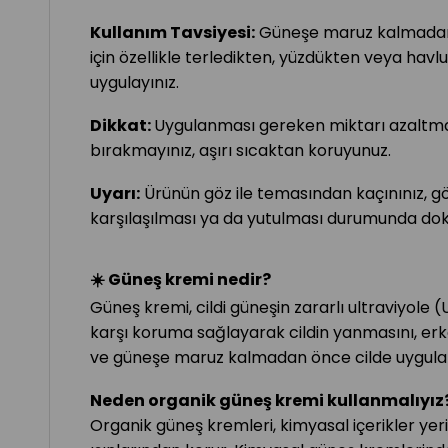
Kullanım Tavsiyesi:
Güneşe maruz kalmadan 
için özellikle terledikten, yüzdükten veya hav
uygulayınız.
Dikkat:
Uygulanması gereken miktarı azaltma
bırakmayınız, aşırı sıcaktan koruyunuz.
Uyarı:
Ürünün göz ile temasından kaçınınız, gö
karşılaşılması ya da yutulması durumunda dok
☀️ Güneş kremi nedir?
Güneş kremi, cildi güneşin zararlı ultraviyole
karşı koruma sağlayarak cildin yanmasını, erke
ve güneşe maruz kalmadan önce cilde uygula
Neden organik güneş kremi kullanmalıyız
Organik güneş kremleri, kimyasal içerikler yerin