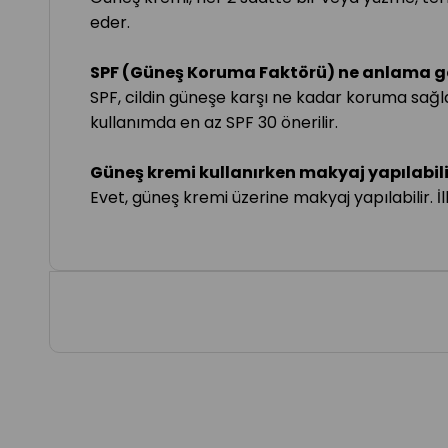
eder.
SPF (Güneş Koruma Faktörü) ne anlama gel
SPF, cildin güneşe karşı ne kadar koruma sağladı
kullanımda en az SPF 30 önerilir.
Güneş kremi kullanırken makyaj yapılabili
Evet, güneş kremi üzerine makyaj yapılabilir. İ