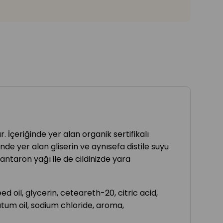
İçeriğinde yer alan organik sertifikalı
de yer alan gliserin ve aynısefa distile suyu
kantaron yağı ile de cildinizde yara
 oil, glycerin, ceteareth-20, citric acid,
tum oil, sodium chloride, aroma,