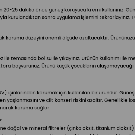
20-25 dakika önce güneş koruyucu kremi kullanınız. Gü
luyla kurulandıktan sonra uygulama işlemini tekrarlayınız.
k koruma düzeyini önemli ölçüde azaltacaktır. Ürününüz
z ile temasında bol su ile yıkayınız. Ürünün kullanımı ile
tora başvurunuz. Ürünü küçük çocukların ulaşamayacağı y
 (UV) ışınlarından korumak için kullanılan bir üründür. Gün
n yaşlanmasını ve cilt kanseri riskini azaltır. Genellikle 
narak koruma sağlar.
?
e doğal ve mineral filtreler (çinko oksit, titanium dioksit)