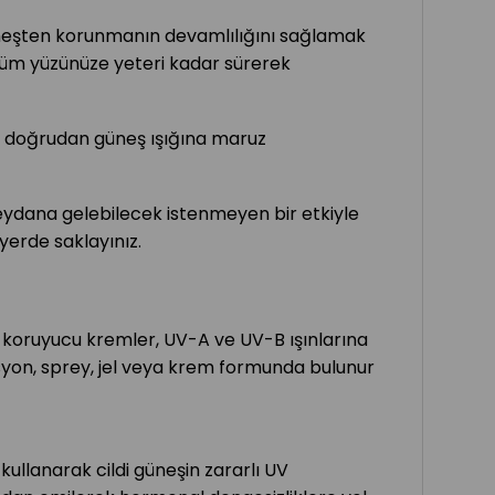
neşten korunmanın devamlılığını sağlamak
 Tüm yüzünüze yeteri kadar sürerek
ü doğrudan güneş ışığına maruz
 meydana gelebilecek istenmeyen bir etkiyle
erde saklayınız.
eş koruyucu kremler, UV-A ve UV-B ışınlarına
losyon, sprey, jel veya krem formunda bulunur
 kullanarak cildi güneşin zararlı UV