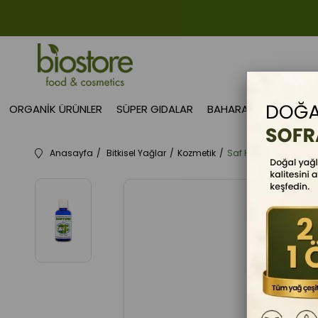
ORGANIK ÜRÜNLER
SÜPER GIDALAR
BAHARAT
GIDA TAK
Anasayfa
Bitkisel Yağlar
Kozmetik
Saf Hint Yağı 50 ml