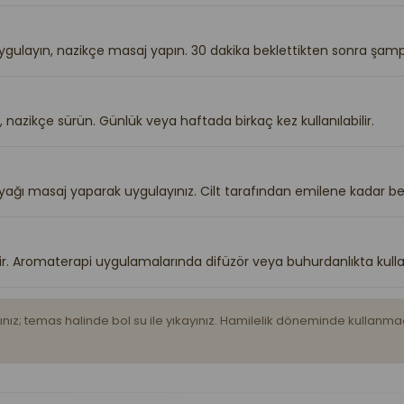
gulayın, nazikçe masaj yapın. 30 dakika beklettikten sonra şamp
 nazikçe sürün. Günlük veya haftada birkaç kez kullanılabilir.
 yağı masaj yaparak uygulayınız. Cilt tarafından emilene kadar be
r. Aromaterapi uygulamalarında difüzör veya buhurdanlıkta kullanı
nınız; temas halinde bol su ile yıkayınız. Hamilelik döneminde kullan