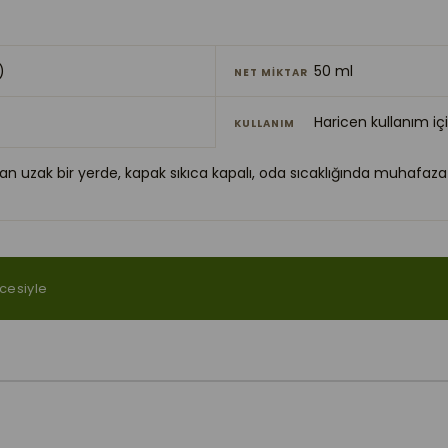
)
50 ml
NET MİKTAR
Haricen kullanım içi
KULLANIM
an uzak bir yerde, kapak sıkıca kapalı, oda sıcaklığında muhafaz
ncesiyle