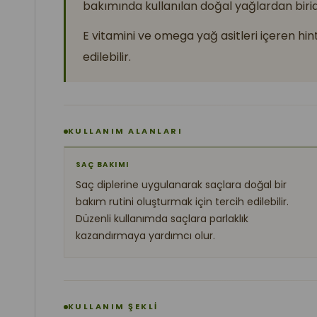
bakımında kullanılan doğal yağlardan birid
E vitamini ve omega yağ asitleri içeren hin
edilebilir.
KULLANIM ALANLARI
SAÇ BAKIMI
Saç diplerine uygulanarak saçlara doğal bir
bakım rutini oluşturmak için tercih edilebilir.
Düzenli kullanımda saçlara parlaklık
kazandırmaya yardımcı olur.
KULLANIM ŞEKLİ