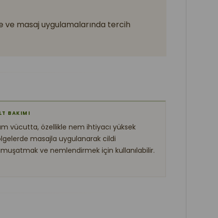
nde ve masaj uygulamalarında tercih
LT BAKIMI
m vücutta, özellikle nem ihtiyacı yüksek
lgelerde masajla uygulanarak cildi
muşatmak ve nemlendirmek için kullanılabilir.