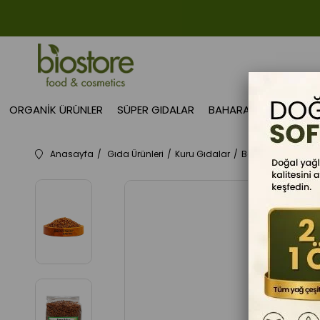
ORGANIK ÜRÜNLER
SÜPER GIDALAR
BAHARAT
GIDA TAK
Anasayfa
Gıda Ürünleri
Kuru Gıdalar
Bakliyatlar
Pila