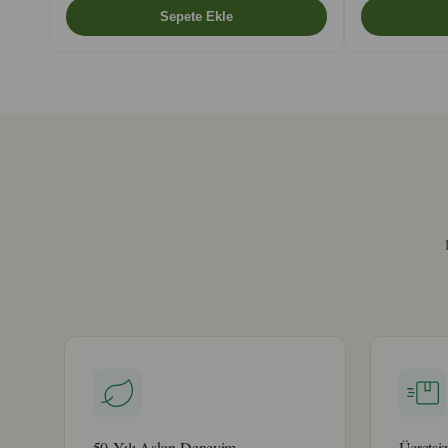
50 Yılı Aşkın Deneyim
Ücretsi