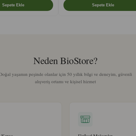
Neden BioStore?
Doğal yaşamın peşinde olanlar için 50 yıllık bilgi ve deneyim, güvenli
alışveriş ortamı ve kişisel hizmet
z Kargo
Fiziksel Mağazalar