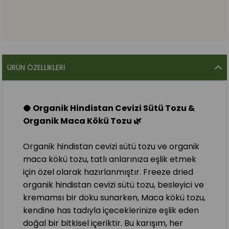
ÜRÜN ÖZELLIKLERI
🥥 Organik Hindistan Cevizi Sütü Tozu &
Organik Maca Kökü Tozu 🌿
Organik hindistan cevizi sütü tozu ve organik
maca kökü tozu, tatlı anlarınıza eşlik etmek
için özel olarak hazırlanmıştır. Freeze dried
organik hindistan cevizi sütü tozu, besleyici ve
kremamsı bir doku sunarken, Maca kökü tozu,
kendine has tadıyla içeceklerinize eşlik eden
doğal bir bitkisel içeriktir. Bu karışım, her