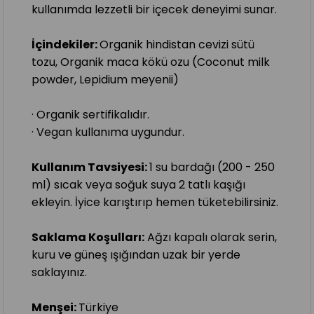
kullanımda lezzetli bir içecek deneyimi sunar.
İçindekiler:
Organik hindistan cevizi sütü
tozu, Organik maca kökü ozu (Coconut milk
powder, Lepidium meyenii)
· Organik sertifikalıdır.
· Vegan kullanıma uygundur.
Kullanım Tavsiyesi:
1 su bardağı (200 - 250
ml) sıcak veya soğuk suya 2 tatlı kaşığı
ekleyin. İyice karıştırıp hemen tüketebilirsiniz.
Saklama Koşulları:
Ağzı kapalı olarak serin,
kuru ve güneş ışığından uzak bir yerde
saklayınız.
Menşei:
Türkiye