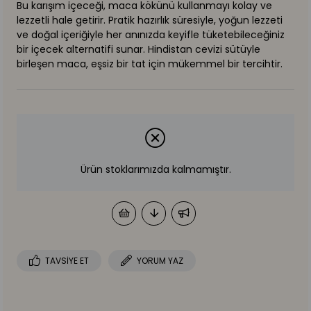
Bu karışım içeceği, maca kökünü kullanmayı kolay ve
lezzetli hale getirir. Pratik hazırlık süresiyle, yoğun lezzeti
ve doğal içeriğiyle her anınızda keyifle tüketebileceğiniz
bir içecek alternatifi sunar. Hindistan cevizi sütüyle
birleşen maca, eşsiz bir tat için mükemmel bir tercihtir.
Ürün stoklarımızda kalmamıştır.
TAVSIYE ET
YORUM YAZ