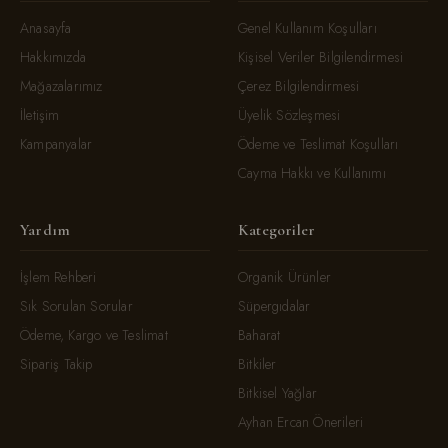
Anasayfa
Genel Kullanım Koşulları
Hakkımızda
Kişisel Veriler Bilgilendirmesi
Mağazalarımız
Çerez Bilgilendirmesi
İletişim
Üyelik Sözleşmesi
Kampanyalar
Ödeme ve Teslimat Koşulları
Cayma Hakkı ve Kullanımı
Yardım
Kategoriler
İşlem Rehberi
Organik Ürünler
Sık Sorulan Sorular
Süpergıdalar
Ödeme, Kargo ve Teslimat
Baharat
Sipariş Takip
Bitkiler
Bitkisel Yağlar
Ayhan Ercan Önerileri