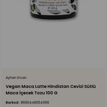
Ayhan Ercan
Vegan Maca Latte Hindistan Cevizi Sütlü
Maca İçecek Tozu 100 G
Barkod
:
8690448054066