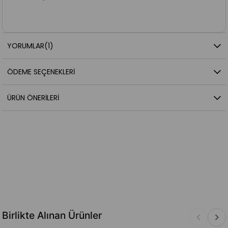
YORUMLAR
(1)
ÖDEME SEÇENEKLERI
ÜRÜN ÖNERILERI